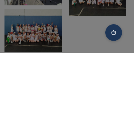
El Carmen Indautxu