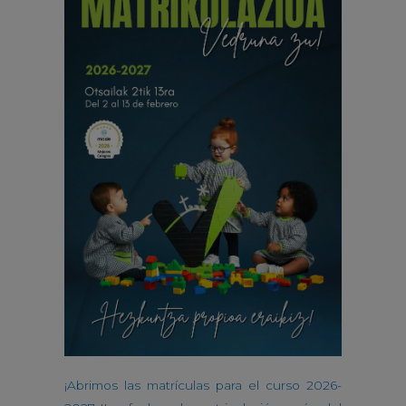
¡Abrimos las matrículas para el curso 2026-